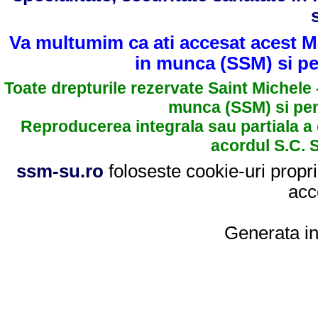
Va multumim ca ati accesat acest Ma
in munca (SSM) si pen
Toate drepturile rezervate Saint Michele 
munca (SSM) si pent
Reproducerea integrala sau partiala a 
acordul S.C.
ssm-su.ro
foloseste cookie-uri propri
acc
Generata i